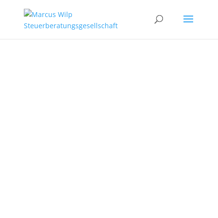
Steuergestaltung
Marcus Wilp GmbH